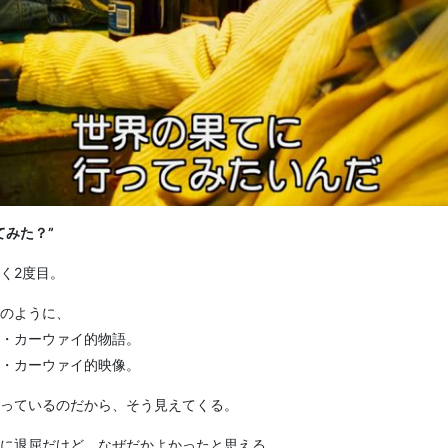
てみた？”
く2度目。
のように、
・カーウァイ的物語。
・カーウァイ的映像。
っているのだから、そう見えてくる。
に退屈だけど、なぜだかよかったと思える、