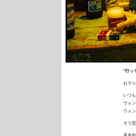
“行っ
おそら
いつも
ウォン
ウォン
そう思
基本的