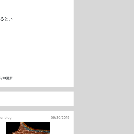
るとい
05/10更新
 or blog
09/30/2019